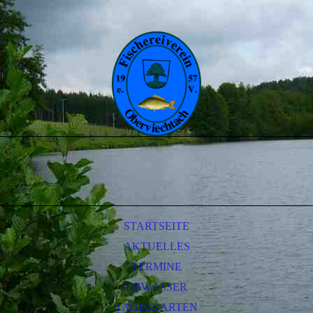
STARTSEITE
AKTUELLES
TERMINE
GEWÄSSER
TAGESKARTEN