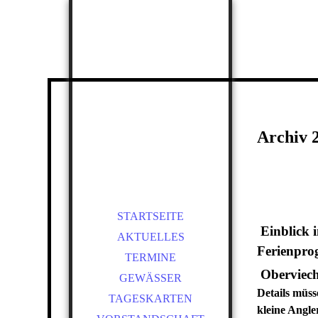
Archiv 
STARTSEITE
Einblick 
AKTUELLES
Ferienpr
TERMINE
Oberviech
GEWÄSSER
Details müs
TAGESKARTEN
kleine Angle