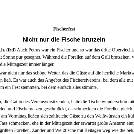
Fischerfest
Nicht nur die Fische brutzeln
h. (frd)
Auch Petrus war ein Fischer und so war das dritte Oberviecht
it Sonne pur gesegnet. Während die Forellen auf dem Grill brutzelten, 
ie Mittagszeit immer länger.
nicht nur das schöne Wetter, das die Gäste auf die herrliche Marktw
n ließ. Es war auch das Angebot des Fischereivereins, bei dem alle mit
 ein Fest stemmten, bei dem einfach alles stimmte.
, die Gattin des Vereinsvorsitzenden, hatte die Tische wunderschön mi
en und Fischernetzen geschmückt, da schmeckten die Forellen gleich
 am Vormittag ließen sich zahlreiche Gäste zu den Weißwürsten ein kü
ss schmecken, ehe in der Mittagszeit der erwartet große Ansturm eint
grillten Forellen, Zander und Weißfische mit Beilagen weg wie die be