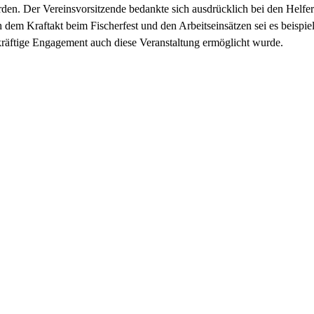
en. Der Vereinsvorsitzende bedankte sich ausdrücklich bei den Helfe
 dem Kraftakt beim Fischerfest und den Arbeitseinsätzen sei es beispiel
kräftige Engagement auch diese Veranstaltung ermöglicht wurde.