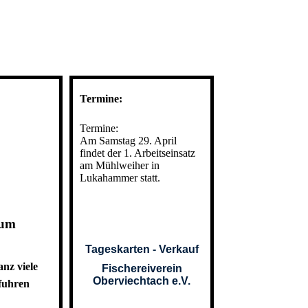
Termine:
Termine:
Am Samstag 29. April
findet der 1. Arbeitseinsatz
am Mühlweiher in
Lukahammer statt.
 zum
Tageskarten - Verkauf
nz viele
Fischereiverein
Oberviechtach e.V.
fuhren