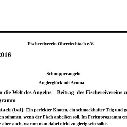
Fischereiverein Oberviechtach e.V.
2016
Schnupperangeln
Anglerglück mit
Aroma
in die Welt des Angelns – Beitrag des Fischereivereins
ogramm
tach (baf).
Ein perfekter Knoten, ein schmackhafter Teig und ga
sen stimmen, wenn der Fisch anbeißen soll. Im Ferienprogramm er
r aber auch, warum man dabei nicht zu gierig sein sollte.