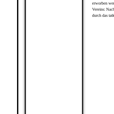
erworben werd
Vereins: Nach
durch das tat