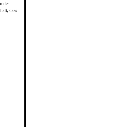
rn des
haft, dass